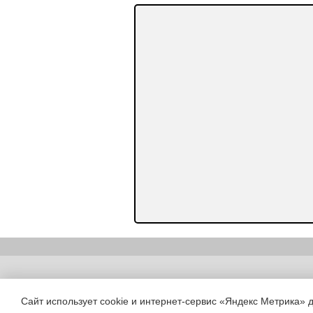
Copyright (c) |
Сайт использует cookie и интернет-сервис «Яндекс Метрика» 