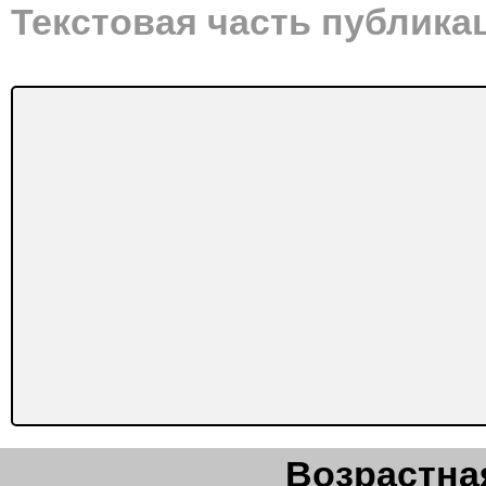
Текстовая часть публика
Возрастная