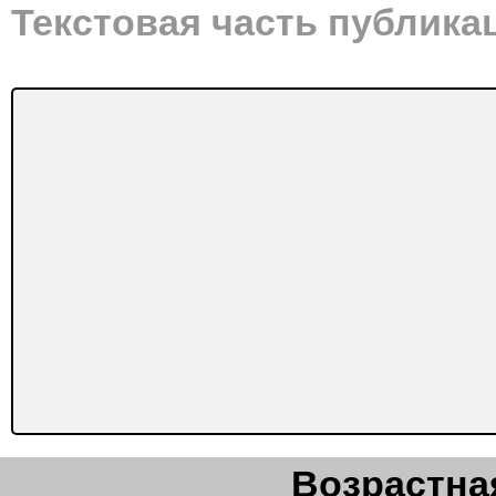
Текстовая часть публика
Возрастная