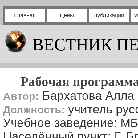
Главная
Цены
Публикации
М
ВЕСТНИК П
Рабочая программа 
Бархатова Алла
Автор:
учитель рус
Должность:
Учебное заведение: 
Населённый пункт: Г. Б