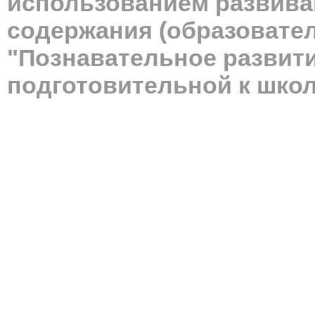
использованием развива
содержания (образовате
"Познавательное развит
подготовительной к школ