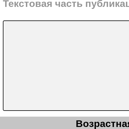
Текстовая часть публика
Возрастная