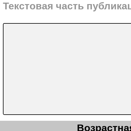
Текстовая часть публика
Возрастная