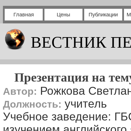
Главная
Цены
Публикации
М
ВЕСТНИК П
Презентация на тем
Рожкова Светлан
Автор:
учитель
Должность:
Учебное заведение: ГБ
изучением английского