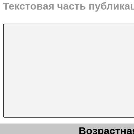
Текстовая часть публика
Возрастная