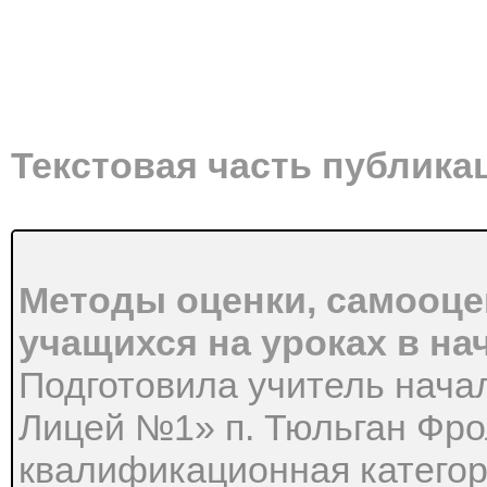
Текстовая часть публика
Методы оценки, самооце
учащихся на уроках в на
Подготовила учитель нача
Лицей №1» п. Тюльган Фро
квалификационная катего