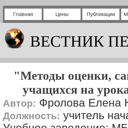
Главная
Цены
Публикации
М
ВЕСТНИК П
"Методы оценки, са
учащихся на урока
Фролова Елена 
Автор:
учитель нач
Должность:
Учебное заведение: М