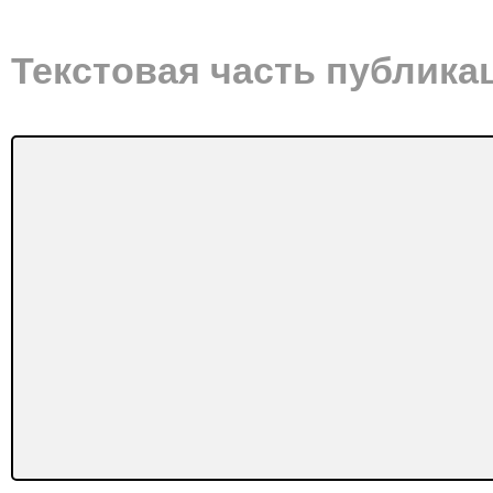
Текстовая часть публика