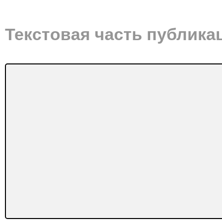
Текстовая часть публика