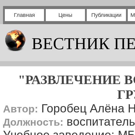
Главная
Цены
Публикации
М
ВЕСТНИК П
"РАЗВЛЕЧЕНИЕ 
ГР
Горобец Алёна 
Автор:
воспитатель
Должность:
Учебное заведение: М