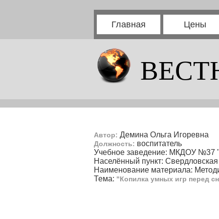
Главная
Цены
ВЕСТ
Демина Ольга Игоревна
Автор:
воспитатель
Должность:
Учебное заведение: МКДОУ №37 
Населённый пункт: Свердловская 
Наименование материала: Методи
Тема:
"Копилка умных игр перед с