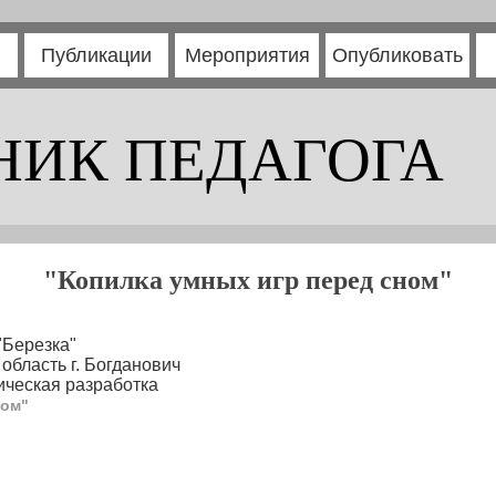
Публикации
Мероприятия
Опубликовать
НИК ПЕДАГОГА
"Копилка умных игр перед сном"
"Березка"
область г. Богданович
ческая разработка
ном"