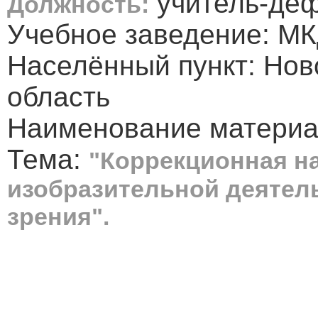
учитель-деф
Должность:
Учебное заведение: М
Населённый пункт: Нов
область
Наименование материал
Тема:
"Коррекционная н
изобразительной деятел
зрения".