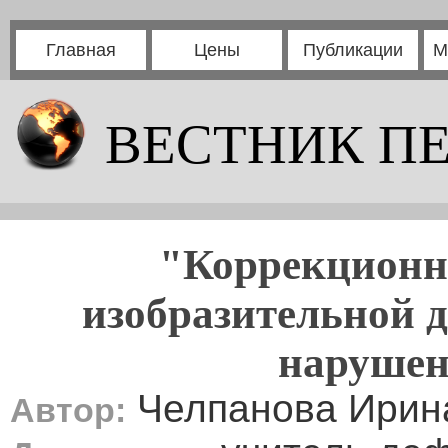
Главная
Цены
Публикации
М
ВЕСТНИК П
"Коррекционн
изобразительной д
нарушен
Челпанова Ирин
Автор: