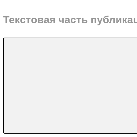
Текстовая часть публика