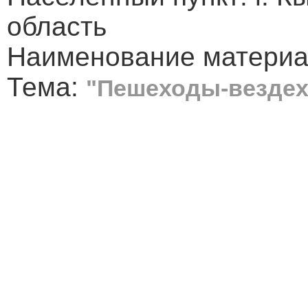
область
Наименование материал
Тема:
"Пешеходы-везде