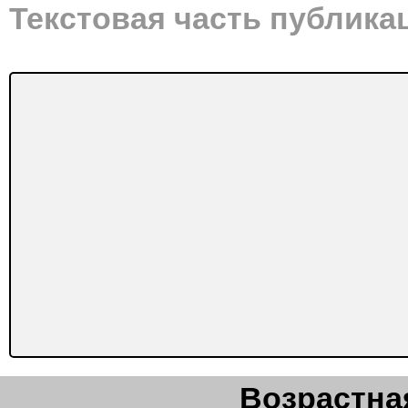
Текстовая часть публика
Возрастная