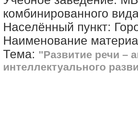
комбинированного вид
Населённый пункт: Гор
Наименование материал
Тема:
"Развитие речи – 
интеллектуального разв