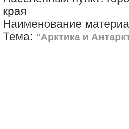
края
Наименование материал
Тема:
"Арктика и Антарк