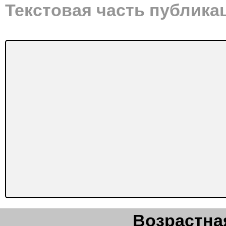
Текстовая часть публика
Возрастная