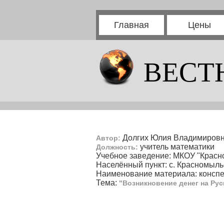
Главная
Цены
ВЕСТ
Долгих Юлия Владимиров
Автор:
учитель математики
Должность:
Учебное заведение: МКОУ "Красн
Населённый пункт: с. Красномыль
Наименование материала: конспе
Тема:
"Возникновение денег на Рус