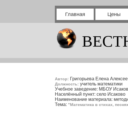
Главная
Цены
ВЕСТ
Григорьева Елена Алексе
Автор:
учитель математики
Должность:
Учебное заведение: МБОУ Исако
Населённый пункт: село Исаково
Наименование материала: методи
Тема:
"Математика в стихах, песнях