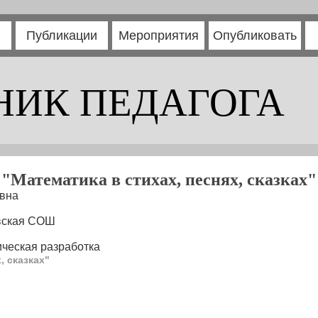
Публикации
Мероприятия
Опубликовать
НИК ПЕДАГОГА
"Математика в стихах, песнях, сказках"
евна
вская СОШ
ческая разработка
, сказках"