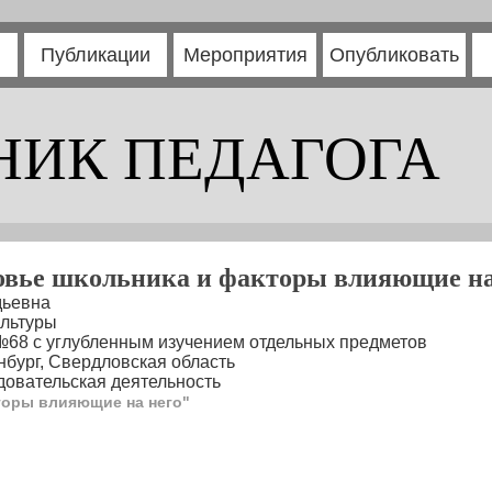
Публикации
Мероприятия
Опубликовать
НИК ПЕДАГОГА
овье школьника и факторы влияющие на
дьевна
ультуры
68 с углубленным изучением отдельных предметов
нбург, Свердловская область
овательская деятельность
торы влияющие на него"