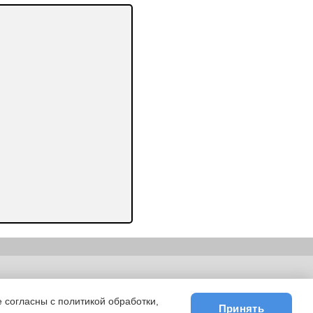
ьности
|
E-mail
 согласны с политикой обработки,
Принять