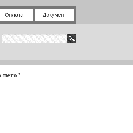
Оплата
Документ
 него"