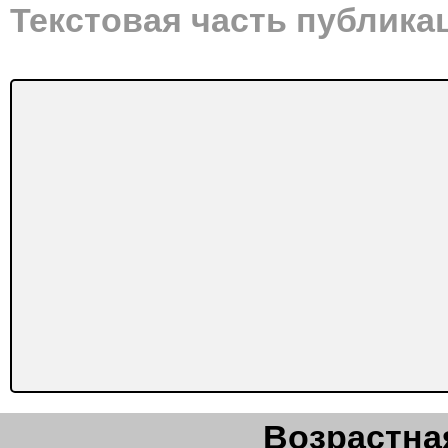
Текстовая часть публика
Возрастная