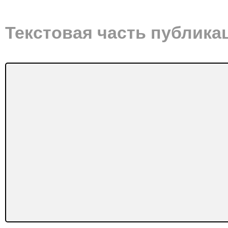
Текстовая часть публика