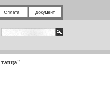
Оплата
Документ
 танца"