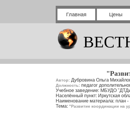
Главная
Цены
ВЕСТ
"Разви
Дубровина Ольга Михайло
Автор:
педагог дополительно
Должность:
Учебное заведение: МБУДО "ДТД
Населённый пункт: Иркутская обла
Наименование материала: план - 
Тема:
"Развитие координации на ур