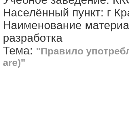
Населённый пункт: г Кр
Наименование материа
разработка
Тема:
"Правило употребле
are)"