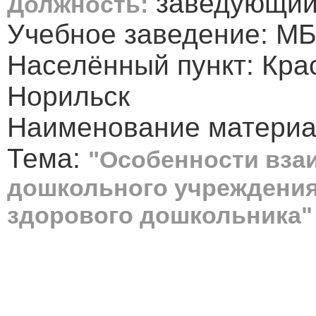
заведующи
Должность:
Учебное заведение: М
Населённый пункт: Кра
Норильск
Наименование материа
Тема:
"Особенности вза
дошкольного учреждения
здорового дошкольника"