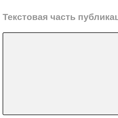
Текстовая часть публика