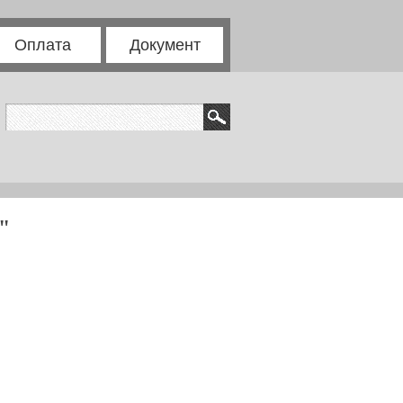
Оплата
Документ
"