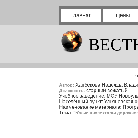
Главная
Цены
ВЕСТ
Ханбекова Надежда Влад
Автор:
старший вожатый
Должность:
Учебное заведение: МОУ Новоу
Населённый пункт: Ульяновская о
Наименование материала: Прогр
Тема:
"Юные инспекторы дорожног