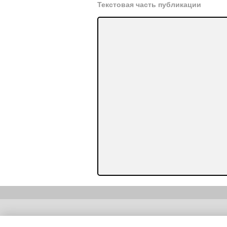
Текстовая часть публикации
Copyright (c) |