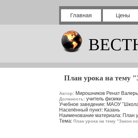
Главная
Цены
ВЕСТ
План урока на тему 
Мирошников Ренат Валерь
Автор:
учитель физики
Должность:
Учебное заведение: МАОУ "Школа
Населённый пункт: Казань
Наименование материала: План 
Тема:
План урока на тему "Закон 