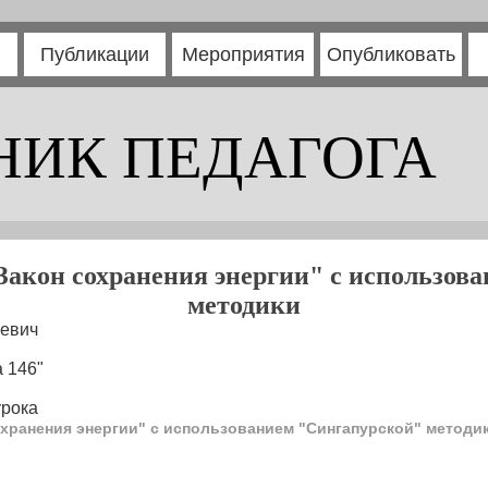
Публикации
Мероприятия
Опубликовать
НИК ПЕДАГОГА
"Закон сохранения энергии" с использов
методики
евич
 146"
урока
сохранения энергии" с использованием "Сингапурской" методи