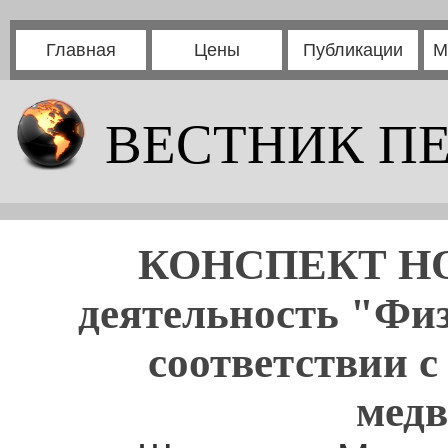
Главная
Цены
Публикации
М
ВЕСТНИК П
КОНСПЕКТ НОД
деятельность "Физ
соответствии 
медв