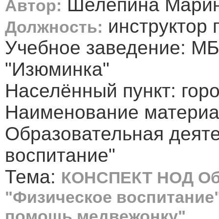
Шелепина Марин
Автор:
инструктор 
Должность:
Учебное заведение: М
"Изюминка"
Населённый пункт: гор
Наименование матери
Образовательная деяте
воспитание"
Тема:
КОНСПЕКТ НОД Об
"Физическое воспитание"
помощь медвежонку".