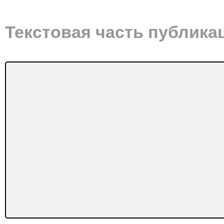
Текстовая часть публика