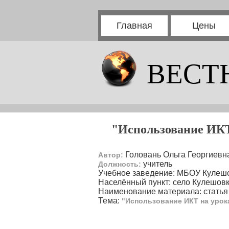
Главная
Цены
ВЕСТ
"Использование ИКТ
Головань Ольга Георгиевн
Автор:
учитель
Должность:
Учебное заведение: МБОУ Кулеш
Населённый пункт: село Кулешов
Наименование материала: статья
Тема:
"Использование ИКТ на урок