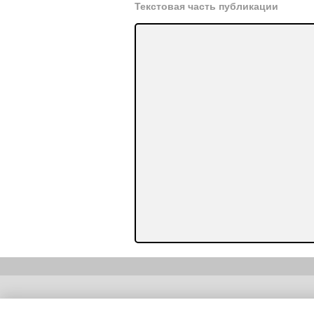
Текстовая часть публикации
Copyright (c) |