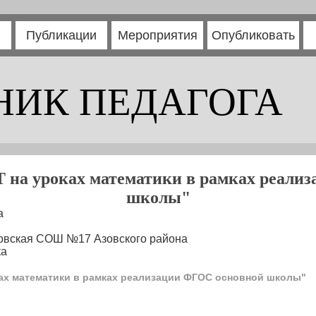
Публикации
Мероприятия
Опубликовать
НИК ПЕДАГОГА
 на уроках математики в рамках реали
школы"
а
овская СОШ №17 Азовского района
ка
ах математики в рамках реализации ФГОС основной школы"