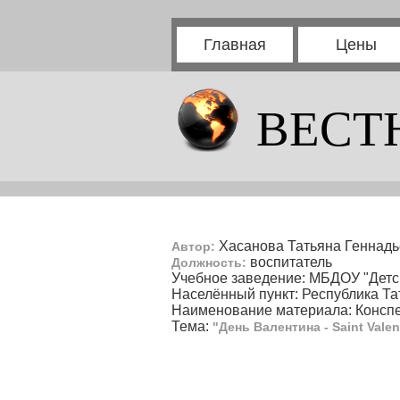
Главная
Цены
ВЕСТ
Хасанова Татьяна Геннад
Автор:
воспитатель
Должность:
Учебное заведение: МБДОУ "Детск
Населённый пункт: Республика Тат
Наименование материала: Конспе
Тема:
"День Валентина - Saint Valen