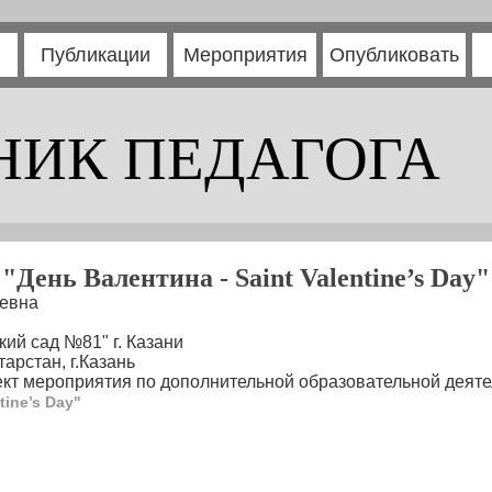
Публикации
Мероприятия
Опубликовать
НИК ПЕДАГОГА
"День Валентина - Saint Valentine’s Day"
ьевна
ий сад №81" г. Казани
арстан, г.Казань
кт мероприятия по дополнительной образовательной деяте
tine’s Day"