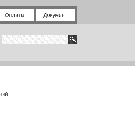
Оплата
Документ
гий"