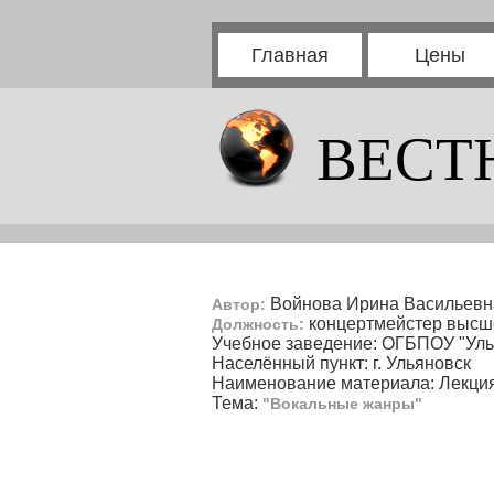
Главная
Цены
ВЕСТ
Войнова Ирина Васильевн
Автор:
концертмейстер высш
Должность:
Учебное заведение: ОГБПОУ "Улья
Населённый пункт: г. Ульяновск
Наименование материала: Лекция
Тема:
"Вокальные жанры"