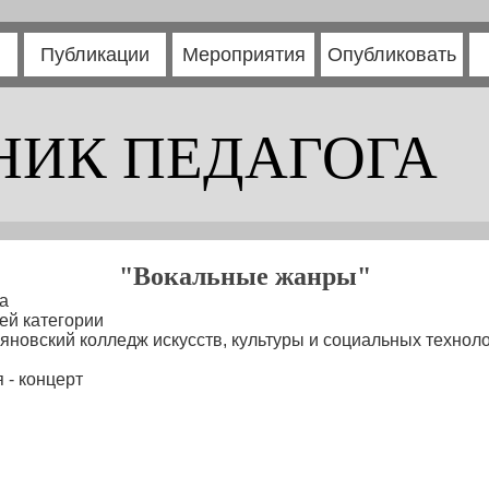
Публикации
Мероприятия
Опубликовать
НИК ПЕДАГОГА
"Вокальные жанры"
а
ей категории
новский колледж искусств, культуры и социальных техноло
 - концерт