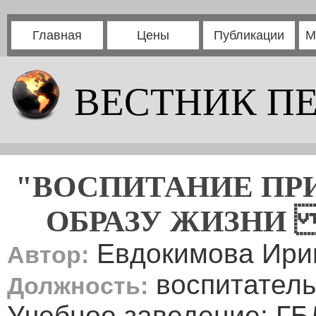
Главная
Цены
Публикации
М
ВЕСТНИК П
"ВОСПИТАНИЕ ПР
ОБРАЗУ ЖИЗНИ
Евдокимова Ири
Автор:
воспитатель
Должность:
Учебное заведение: Г