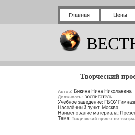
Главная
Цены
ВЕСТ
Творческий прое
Бикина Нина Николаевна
Автор:
воспитатель
Должность:
Учебное заведение: ГБОУ Гимназ
Населённый пункт: Москва
Наименование материала: Презе
Тема:
Творческий проект по театр