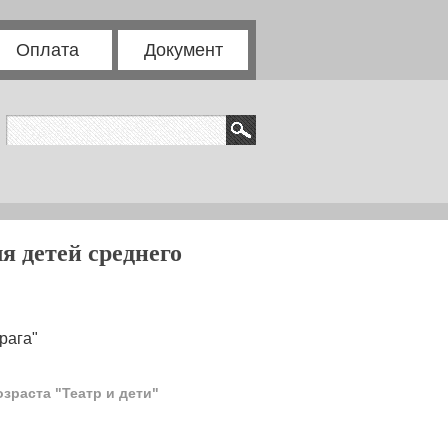
Оплата
Документ
я детей среднего
рага"
зраста "Театр и дети"