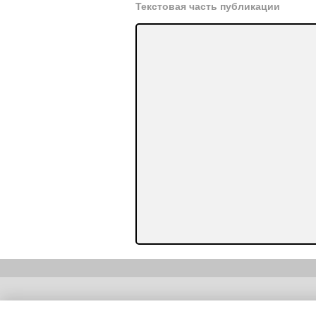
Текстовая часть публикации
Copyright (c) |