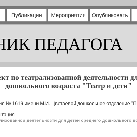
Публикации
Мероприятия
Опубликовать
НИК ПЕДАГОГА
кт по театрализованной деятельности дл
дошкольного возраста "Театр и дети"
ия № 1619 имени М.И. Цветаевой дошкольное отделение "П
нтация
ализованной деятельности для детей среднего дошкольного во