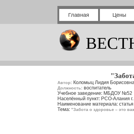
Главная
Цены
ВЕСТ
"Забот
Коломыц Лидия Борисовн
Автор:
воспитатель
Должность:
Учебное заведение: МБДОУ №52
Населённый пункт: РСО-Алания г.
Наименование материала: статья
Тема:
"Забота о здоровье – это в