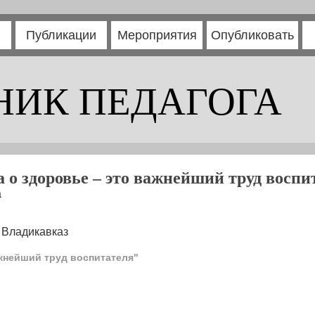
Публикации
Мероприятия
Опубликовать
НИК ПЕДАГОГА
а о здоровье – это важнейший труд воспи
а
 Владикавказ
ажнейший труд воспитателя"