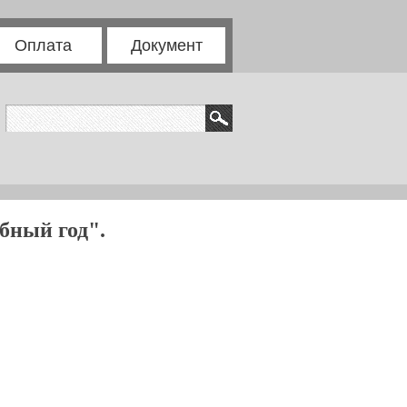
Оплата
Документ
бный год".