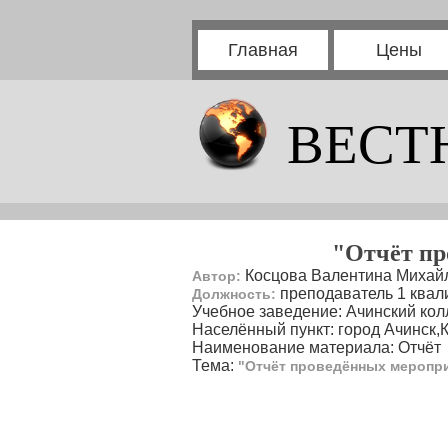
Главная
Цены
ВЕСТ
"Отчёт пр
Косцова Валентина Михай
Автор:
преподаватель 1 квал
Должность:
Учебное заведение: Ачинский кол
Населённый пункт: город Ачинск,
Наименование материала: Отчёт
Тема:
"Отчёт проведённых мероприя