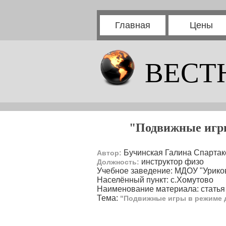
Главная
Цены
ВЕСТ
"Подвижные игры
Бучинская Галина Спартак
Автор:
инструктор физо
Должность:
Учебное заведение: МДОУ "Урико
Населённый пункт: с.Хомутово
Наименование материала: статья
Тема:
"Подвижные игры в режиме 