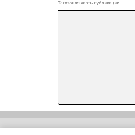
Текстовая часть публикации
Copyright (c) |