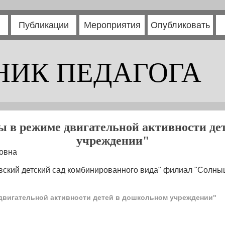
Публикации
Мероприятия
Опубликовать
НИК ПЕДАГОГА
 в режиме двигательной активности де
учреждении"
овна
вский детский сад комбинированного вида" филиал "Солны
двигательной активности детей в дошкольном учреждении"