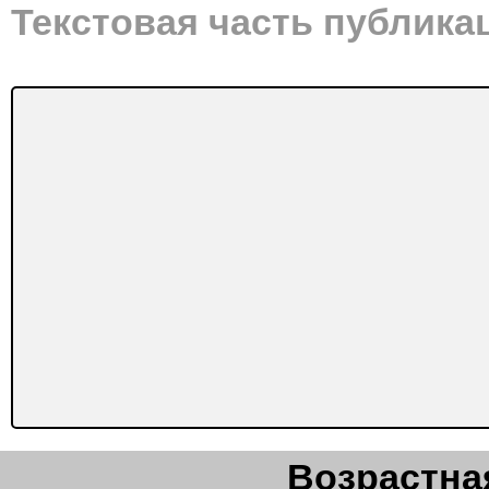
Текстовая часть публика
Возрастная