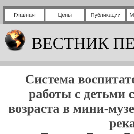
Главная
Цены
Публикации
М
ВЕСТНИК П
Система воспитат
работы с детьми 
возраста в мини-музе
рек