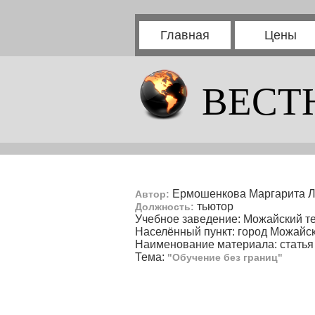
Главная
Цены
ВЕСТ
Ермошенкова Маргарита Л
Автор:
тьютор
Должность:
Учебное заведение: Можайский т
Населённый пункт: город Можайс
Наименование материала: статья
Тема:
"Обучение без границ"