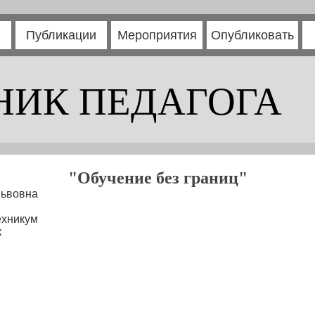
Публикации
Мероприятия
Опубликовать
НИК ПЕДАГОГА
"Обучение без границ"
ьвовна
ехникум
к