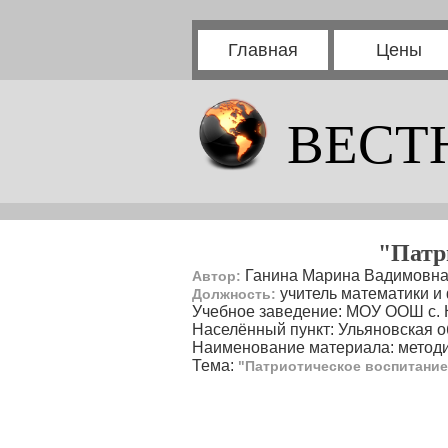
Главная
Цены
ВЕСТ
"Патр
Ганина Марина Вадимовн
Автор:
учитель математики и
Должность:
Учебное заведение: МОУ ООШ с.
Населённый пункт: Ульяновская о
Наименование материала: методи
Тема:
"Патриотическое воспитание