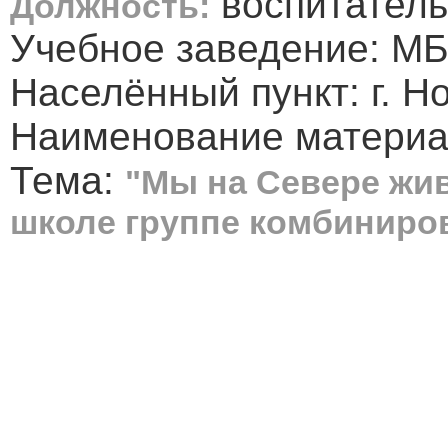
воспитатель
Должность:
Учебное заведение: М
Населённый пункт: г. 
Наименование материа
Тема:
"Мы на Севере жив
школе группе комбиниро