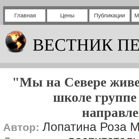
Главная
Цены
Публикации
М
ВЕСТНИК П
"Мы на Севере живе
школе группе
направле
Лопатина Роза 
Автор: