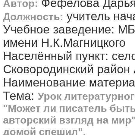
Фефелова Дарья
Автор:
учитель нач
Должность:
Учебное заведение: М
имени Н.К.Магницкого
Населённый пункт: сел
Сковородинский район 
Наименование материал
Тема:
Урок литературног
"Может ли писатель бы
авторский взгляд на мир
домой спешил".