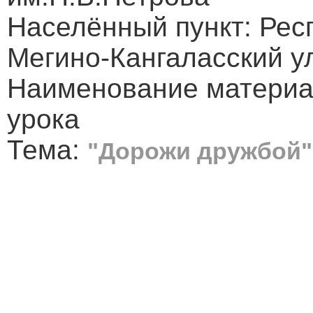
Населённый пункт: Рес
Мегино-Кангаласский у
Наименование материал
урока
Тема:
"Дорожи дружбой"