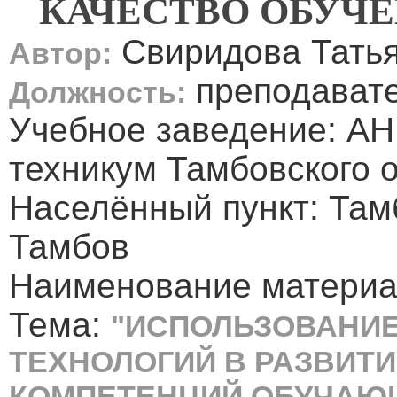
КАЧЕСТВО ОБУЧЕ
Свиридова Тать
Автор:
преподават
Должность:
Учебное заведение: А
техникум Тамбовского 
Населённый пункт: Там
Тамбов
Наименование материа
Тема:
"ИСПОЛЬЗОВАНИ
ТЕХНОЛОГИЙ В РАЗВИТ
КОМПЕТЕНЦИЙ ОБУЧАЮ