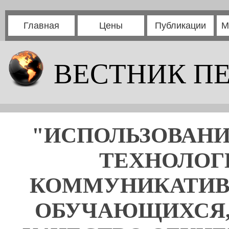
Главная
Цены
Публикации
М
ВЕСТНИК П
"ИСПОЛЬЗОВАН
ТЕХНОЛОГИ
КОММУНИКАТИВ
ОБУЧАЮЩИХСЯ,