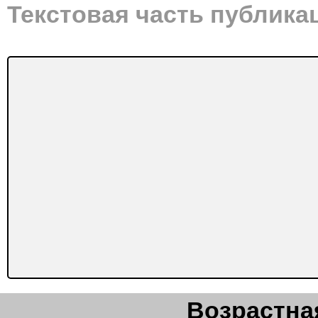
Текстовая часть публика
Возрастная