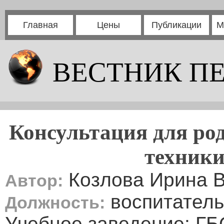
Главная
Цены
Публикации
М
ВЕСТНИК П
Консультация для ро
техники
Козлова Ирина 
Автор:
воспитатель
Должность:
Учебное заведение: ГБ