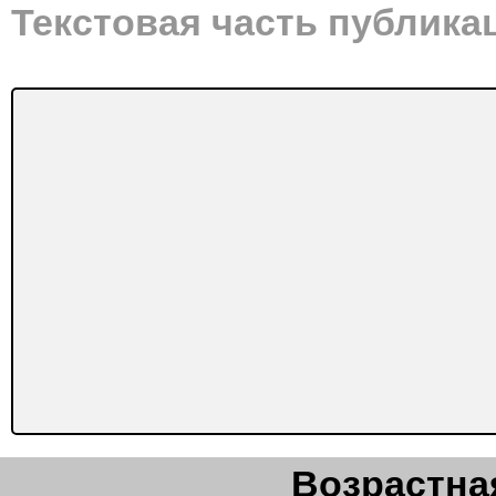
Текстовая часть публика
Возрастная