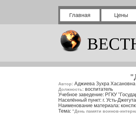
Главная
Цены
ВЕСТ
"
Аджиева Зухра Хасановна
Автор:
воспитатель
Должность:
Учебное заведение: РГКУ "Госуда
Населённый пункт: г. Усть-Джегута
Наименование материала: конспк
Тема:
"День памяти воинов-интер