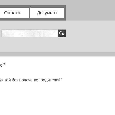
Оплата
Документ
в"
 детей без попечения родителей"