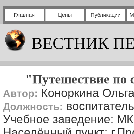
Главная
Цены
Публикации
М
ВЕСТНИК П
"Путешествие по 
Коноркина Ольга
Автор:
воспитатель
Должность:
Учебное заведение: МК
Населённый пункт: г.П