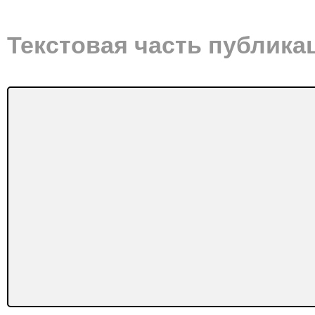
Текстовая часть публика