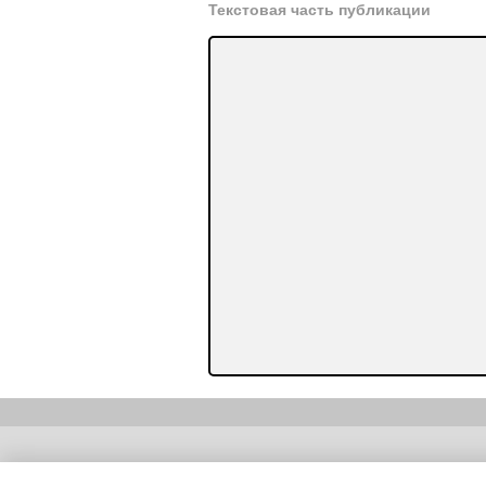
Текстовая часть публикации
Copyright (c) |