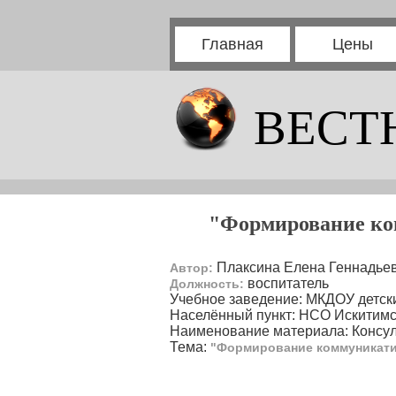
Главная
Цены
ВЕСТ
"Формирование ко
Плаксина Елена Геннадье
Автор:
воспитатель
Должность:
Учебное заведение: МКДОУ детски
Населённый пункт: НСО Искитимс
Наименование материала: Консу
Тема:
"Формирование коммуникати